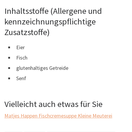
Inhaltsstoffe (Allergene und
kennzeichnungspflichtige
Zusatzstoffe)
Eier
Fisch
glutenhaltiges Getreide
Senf
Vielleicht auch etwas für Sie
Matjes Happen
Fischcremesuppe
Kleine Meuterei