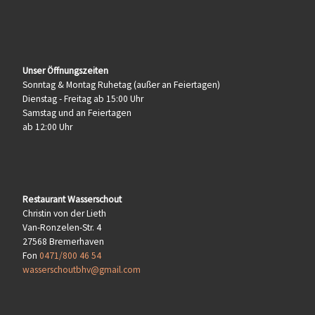
Unser Öffnungszeiten
Sonntag & Montag Ruhetag (außer an Feiertagen)
Dienstag - Freitag ab 15:00 Uhr
Samstag und an Feiertagen
ab 12:00 Uhr
Restaurant Wasserschout
Christin von der Lieth
Van-Ronzelen-Str. 4
27568 Bremerhaven
Fon
0471/800 46 54
wasserschoutbhv@gmail.com