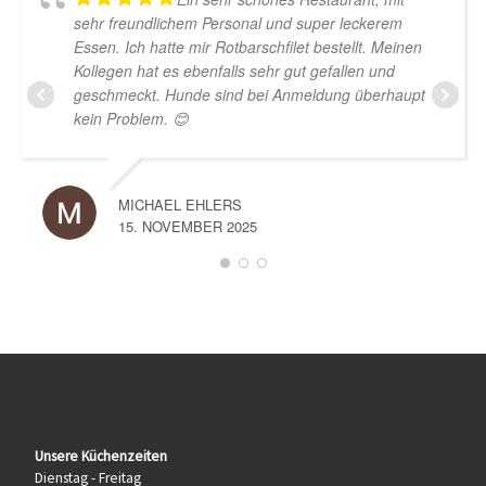
sehr freundlichem Personal und super leckerem
Essen. Ich hatte mir Rotbarschfilet bestellt. Meinen
Kollegen hat es ebenfalls sehr gut gefallen und
geschmeckt. Hunde sind bei Anmeldung überhaupt
kein Problem. 😊
MICHAEL EHLERS
15. NOVEMBER 2025
Unsere Küchenzeiten
Dienstag - Freitag