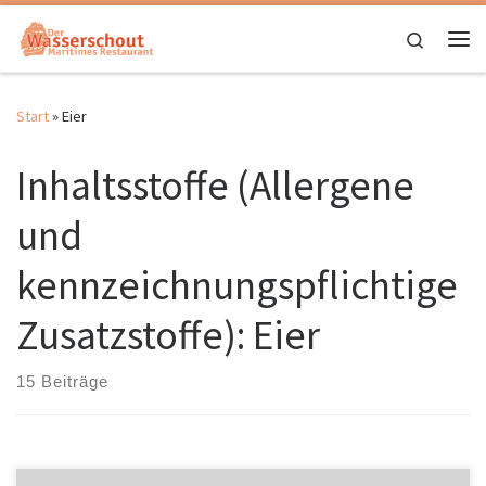
Zum Inhalt springen
Search
Me
Start
»
Eier
Inhaltsstoffe (Allergene
und
kennzeichnungspflichtige
Zusatzstoffe):
Eier
15 Beiträge