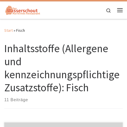
Zum Inhalt springen
Search
Me
Start
»
Fisch
Inhaltsstoffe (Allergene
und
kennzeichnungspflichtige
Zusatzstoffe):
Fisch
11 Beiträge