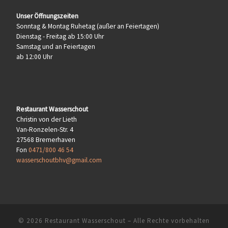
Unser Öffnungszeiten
Sonntag & Montag Ruhetag (außer an Feiertagen)
Dienstag - Freitag ab 15:00 Uhr
Samstag und an Feiertagen
ab 12:00 Uhr
Restaurant Wasserschout
Christin von der Lieth
Van-Ronzelen-Str. 4
27568 Bremerhaven
Fon
0471/800 46 54
wasserschoutbhv@gmail.com
© 2026
Restaurant Wasserschout
– Alle Rechte vorbehalten