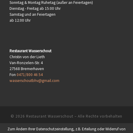
Sonntag & Montag Ruhetag (außer an Feiertagen)
Dienstag - Freitag ab 15:00 Uhr
Samstag und an Feiertagen
ab 12:00 Uhr
Restaurant Wasserschout
Christin von der Lieth
Van-Ronzelen-Str. 4
27568 Bremerhaven
Fon
0471/800 46 54
wasserschoutbhv@gmail.com
© 2026
Restaurant Wasserschout
– Alle Rechte vorbehalten
Zum Ändern Ihrer Datenschutzeinstellung, z.B. Erteilung oder Widerruf von