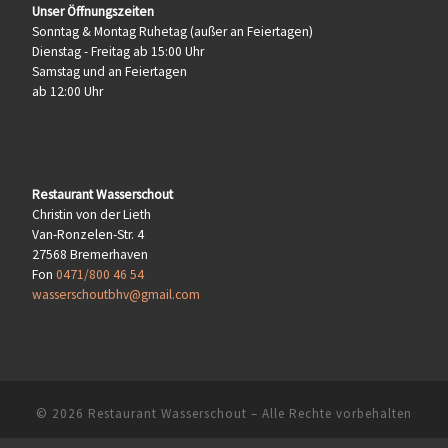
Unser Öffnungszeiten
Sonntag & Montag Ruhetag (außer an Feiertagen)
Dienstag - Freitag ab 15:00 Uhr
Samstag und an Feiertagen
ab 12:00 Uhr
Restaurant Wasserschout
Christin von der Lieth
Van-Ronzelen-Str. 4
27568 Bremerhaven
Fon
0471/800 46 54
wasserschoutbhv@gmail.com
© 2026
Restaurant Wasserschout
– Alle Rechte vorbehalten