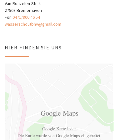
Van-Ronzelen-Str. 4
27568 Bremerhaven
Fon
0471/800 46 54
wasserschoutbhv@gmail.com
HIER FINDEN SIE UNS
Google Maps
Google Karte laden
Die Karte wurde von Google Maps eingebettet.