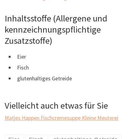
Inhaltsstoffe (Allergene und
kennzeichnungspflichtige
Zusatzstoffe)
Eier
Fisch
glutenhaltiges Getreide
Vielleicht auch etwas für Sie
Matjes Happen
Fischcremesuppe
Kleine Meuterei