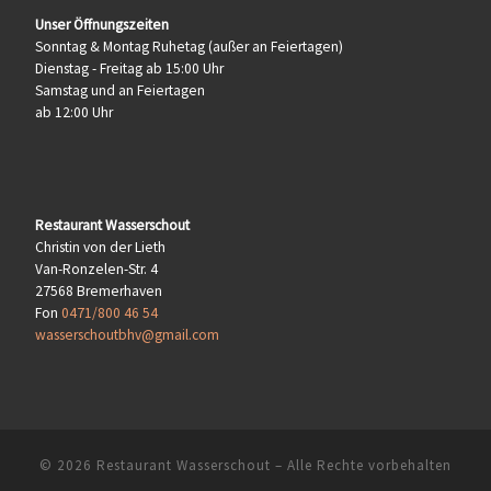
Unser Öffnungszeiten
Sonntag & Montag Ruhetag (außer an Feiertagen)
Dienstag - Freitag ab 15:00 Uhr
Samstag und an Feiertagen
ab 12:00 Uhr
Restaurant Wasserschout
Christin von der Lieth
Van-Ronzelen-Str. 4
27568 Bremerhaven
Fon
0471/800 46 54
wasserschoutbhv@gmail.com
© 2026
Restaurant Wasserschout
– Alle Rechte vorbehalten