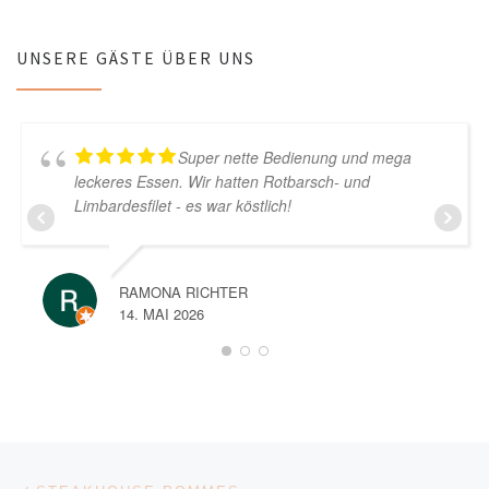
UNSERE GÄSTE ÜBER UNS
Super nette Bedienung und mega
leckeres Essen. Wir hatten Rotbarsch- und
Limbardesfilet - es war köstlich!
RAMONA RICHTER
14. MAI 2026
Beitragsnavigation
Vorheriger Beitrag