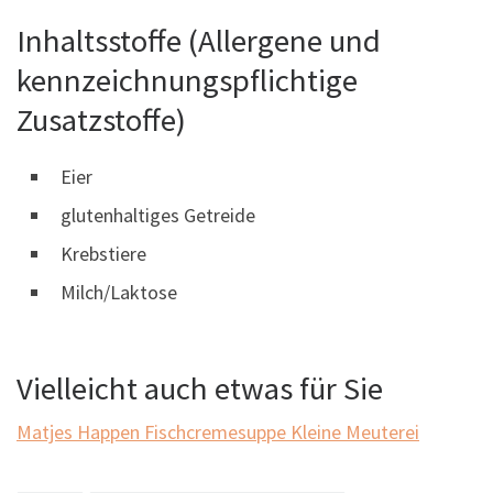
Inhaltsstoffe (Allergene und
kennzeichnungspflichtige
Zusatzstoffe)
Eier
glutenhaltiges Getreide
Krebstiere
Milch/Laktose
Vielleicht auch etwas für Sie
Matjes Happen
Fischcremesuppe
Kleine Meuterei