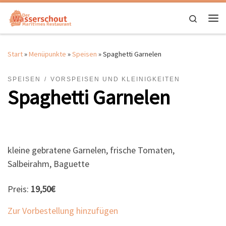
Zum Inhalt springen
Search
Me
Start
»
Menüpunkte
»
Speisen
»
Spaghetti Garnelen
SPEISEN
VORSPEISEN UND KLEINIGKEITEN
Spaghetti Garnelen
kleine gebratene Garnelen, frische Tomaten,
Salbeirahm, Baguette
Preis:
19,50€
Zur Vorbestellung hinzufügen