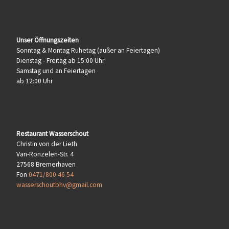
Unser Öffnungszeiten
Sonntag & Montag Ruhetag (außer an Feiertagen)
Dienstag - Freitag ab 15:00 Uhr
Samstag und an Feiertagen
ab 12:00 Uhr
Restaurant Wasserschout
Christin von der Lieth
Van-Ronzelen-Str. 4
27568 Bremerhaven
Fon
0471/800 46 54
wasserschoutbhv@gmail.com