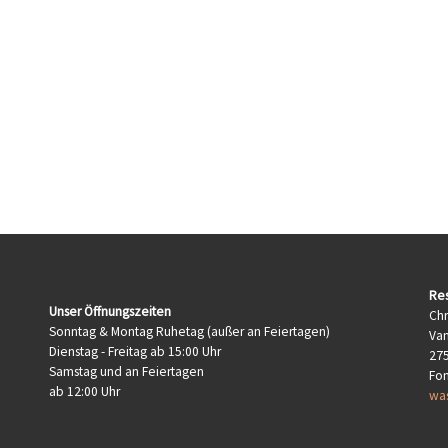
Res
Unser Öffnungszeiten
Chr
Sonntag & Montag Ruhetag (außer an Feiertagen)
Van
Dienstag - Freitag ab 15:00 Uhr
27
Samstag und an Feiertagen
Fo
ab 12:00 Uhr
wa