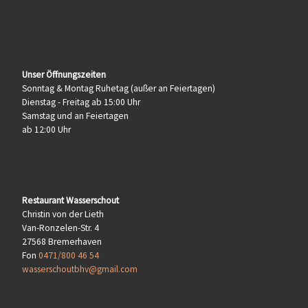
Unser Öffnungszeiten
Sonntag & Montag Ruhetag (außer an Feiertagen)
Dienstag - Freitag ab 15:00 Uhr
Samstag und an Feiertagen
ab 12:00 Uhr
Restaurant Wasserschout
Christin von der Lieth
Van-Ronzelen-Str. 4
27568 Bremerhaven
Fon
0471/800 46 54
wasserschoutbhv@gmail.com