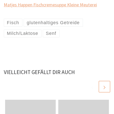
Matjes Happen
Fischcremesuppe
Kleine Meuterei
Fisch
glutenhaltiges Getreide
Milch/Laktose
Senf
VIELLEICHT GEFÄLLT DIR AUCH