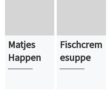
Matjes
Fischcrem
Happen
esuppe