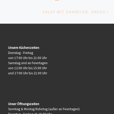
Nä
SALAT MIT GARNELEN, GROSS
Unsere Küchenzeiten
Dienstag - Freitag
von 17:00 Uhr bis 21:00 Uhr
Samstag und an Feiertagen
von 12:00 Uhr bis 15:00 Uhr
und 17:00 Uhr bis 21:00 Uhr
Unser Öffnungszeiten
Sonntag & Montag Ruhetag (außer an Feiertagen)