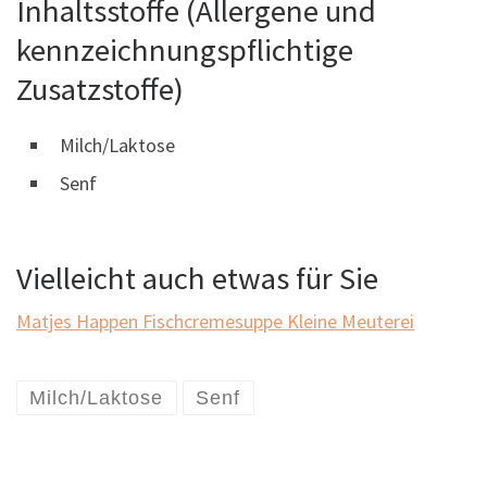
Inhaltsstoffe (Allergene und
kennzeichnungspflichtige
Zusatzstoffe)
Milch/Laktose
Senf
Vielleicht auch etwas für Sie
Matjes Happen
Fischcremesuppe
Kleine Meuterei
Milch/Laktose
Senf