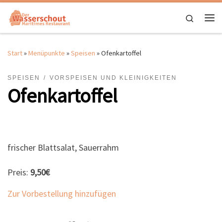
Zum Inhalt springen
Search
Me
Start
»
Menüpunkte
»
Speisen
»
Ofenkartoffel
SPEISEN
VORSPEISEN UND KLEINIGKEITEN
Ofenkartoffel
frischer Blattsalat, Sauerrahm
Preis:
9,50€
Zur Vorbestellung hinzufügen