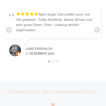
Nach langer Zeit endlich auch mal
hier gewesen. Tolles Ambiente, klasse Service und
sehr gutes Essen. Preis / Leistung wirklich
angemessen.
LARS FROEHLICH
2. DEZEMBER 2023
Beitragsnavigation
Vorheriger Beitrag
OFENKARTOFFEL MIT HÄHNCHENBRUSTSTREIFEN
ZURÜCK ZUR BEITRAGSL