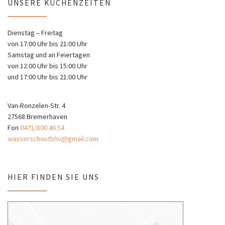
UNSERE KÜCHENZEITEN
Dienstag – Freitag
von 17:00 Uhr bis 21:00 Uhr
Samstag und an Feiertagen
von 12:00 Uhr bis 15:00 Uhr
und 17:00 Uhr bis 21:00 Uhr
Van-Ronzelen-Str. 4
27568 Bremerhaven
Fon
0471/800 46 54
wasserschoutbhv@gmail.com
HIER FINDEN SIE UNS